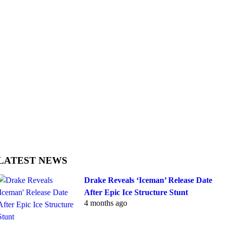
LATEST NEWS
Drake Reveals ‘Iceman’ Release Date
After Epic Ice Structure Stunt
4 months ago