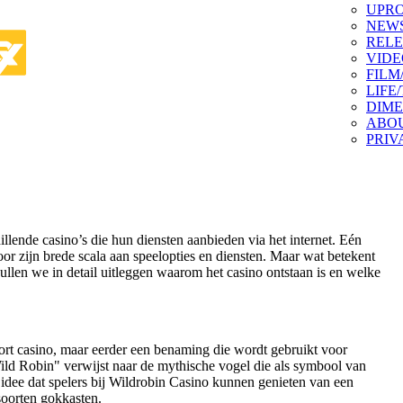
UPR
NEW
RELE
VIDE
FILM
LIFE
DIM
ABO
PRIV
llende casino’s die hun diensten aanbieden via het internet. Eén
or zijn brede scala aan speelopties en diensten. Maar wat betekent
zullen we in detail uitleggen waarom het casino ontstaan is en welke
oort casino, maar eerder een benaming die wordt gebruikt voor
ild Robin" verwijst naar de mythische vogel die als symbool van
e idee dat spelers bij Wildrobin Casino kunnen genieten van een
soorten gokkasten.