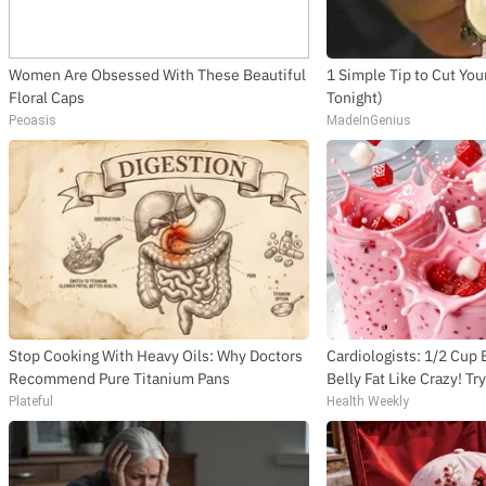
Women Are Obsessed With These Beautiful
1 Simple Tip to Cut Your 
Floral Caps
Tonight)
Peoasis
MadeInGenius
Stop Cooking With Heavy Oils: Why Doctors
Cardiologists: 1/2 Cup
Recommend Pure Titanium Pans
Belly Fat Like Crazy! Tr
Plateful
Health Weekly