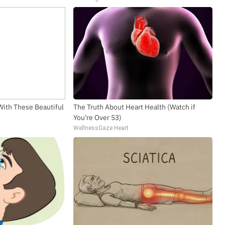
ith These Beautiful
The Truth About Heart Health (Watch if
You're Over 53)
WellnessGaze Heart