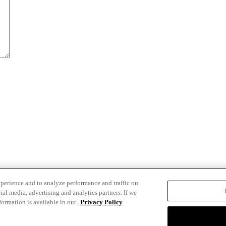
xperience and to analyze performance and traffic on
ial media, advertising and analytics partners. If we
formation is available in our
Privacy Policy