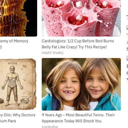
Get the most important stories in HIPHOPDX
straight to your inbox
SUBSCR
Enemy of Memory
Cardiologists: 1/2 Cup Before Bed Burns
t)
Belly Fat Like Crazy! Try This Recipe!
Health Weekly
y Oils: Why Doctors
9 Years Ago - Most Beautiful Twins. Their
ium Pans
Appearance Today Will Shock You
novelodge