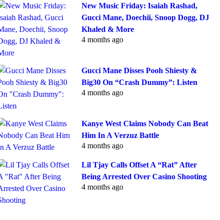
New Music Friday: Isaiah Rashad,
Gucci Mane, Doechii, Snoop Dogg, DJ
Khaled & More
4 months ago
Gucci Mane Disses Pooh Shiesty &
Big30 On “Crash Dummy”: Listen
4 months ago
Kanye West Claims Nobody Can Beat
Him In A Verzuz Battle
4 months ago
Lil Tjay Calls Offset A “Rat” After
Being Arrested Over Casino Shooting
4 months ago