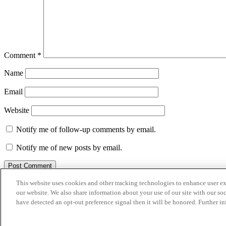
Comment
*
Name
Email
Website
Notify me of follow-up comments by email.
Notify me of new posts by email.
This website uses cookies and other tracking technologies to enhance user e
News
our website. We also share information about your use of our site with our soc
Release Dates
have detected an opt-out preference signal then it will be honored. Further in
Videos
Singles