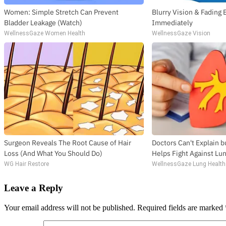
Women: Simple Stretch Can Prevent
Blurry Vision & Fading 
Bladder Leakage (Watch)
Immediately
WellnessGaze Women Health
WellnessGaze Vision
Surgeon Reveals The Root Cause of Hair
Doctors Can't Explain 
Loss (And What You Should Do)
Helps Fight Against Lu
WG Hair Restore
WellnessGaze Lung Health
Leave a Reply
Your email address will not be published.
Required fields are marked