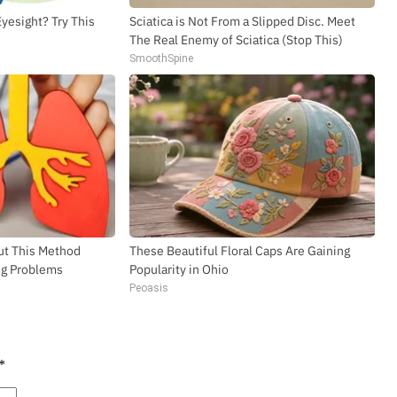
Eyesight? Try This
Sciatica is Not From a Slipped Disc. Meet
The Real Enemy of Sciatica (Stop This)
SmoothSpine
but This Method
These Beautiful Floral Caps Are Gaining
ng Problems
Popularity in Ohio
Peoasis
*