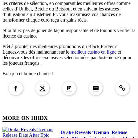
les critères de sélection, en comparant les meilleures offres comme
celles d’Unibet, Betclic ou Betsson, et en suivant les astuces
d’utilisation sur Justebien.Fr, vous maximisez vos chances de
transformer chaque euro reçu en gains réels.
N’oubliez pas de jouer de façon responsable et de toujours vérifier la
licence du casino.
Prêt à profiter des meilleures promotions du Black Friday ?
Lancez‑vous dès maintenant sur le
meilleur casino en ligne
et
découvrez les offres exclusives sélectionnées par Justebien.Fr pour
les joueurs français.
Bon jeu et bonne chance !
Copied to clipboar
MORE ON
HHDX
Drake Reveals ‘Iceman’ Release