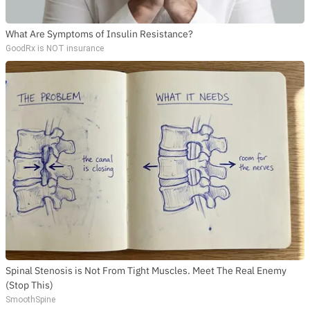
What Are Symptoms of Insulin Resistance?
GoodRx is NOT insurance
Spinal Stenosis is Not From Tight Muscles. Meet The Real Enemy
(Stop This)
SmoothSpine