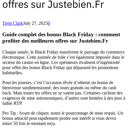
offres sur Justebien.Fr
Trent Clark
July 27, 2025
0
Guide complet des bonus Black Friday : comment
profiter des meilleures offres sur Justebien.Fr
Chaque année, le Black Friday transforme le paysage du commerce
électronique. Cette journée de folie s’est également imposée dans le
secteur du casino en ligne. Les opérateurs rivalisent d’ingéniosité
pour offrir des bonus Black Friday qui dépassent les promotions
habituelles.
Pour les joueurs, c’est l’occasion rêvée d’obtenir un bonus de
bienvenue surdimensionné, des tours gratuits ou même du cash
back. Mais toutes les offres ne se valent pas. Certaines cachent des
exigences de mise astronomiques, d’autres sont limitées à des jeux à
faible RTP.
Pro Tip : Avant de cliquer, notez le pourcentage de mise requis. Un
bonus attractif peut rapidement perdre son intérêt si vous devez
miser 50 fois le montant reçu.