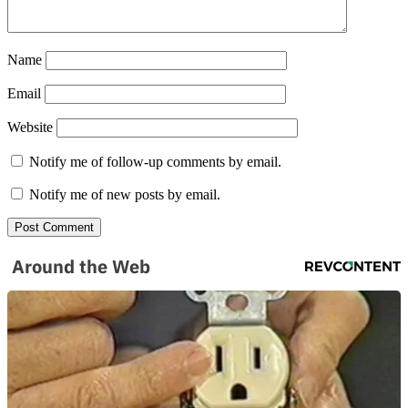
Name
Email
Website
Notify me of follow-up comments by email.
Notify me of new posts by email.
Around the Web