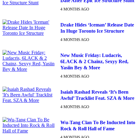
Date After Epic Ice Structure Stunt
4 MONTHS AGO
Drake Hides ‘Iceman’ Release Date
In Huge Toronto Ice Structure
4 MONTHS AGO
New Music Friday: Ludacris,
6LACK & 2 Chainz, Sexyy Red,
Yasiin Bey & More
4 MONTHS AGO
Isaiah Rashad Reveals ‘It’s Been
Awful’ Tracklist Feat. SZA & More
SUBSCRIBE TO DX
4 MONTHS AGO
NEWSLETTER
Wu-Tang Clan To Be Inducted Into
Get the most important stories in HIPHOPDX
Rock & Roll Hall of Fame
straight to your inbox
4 MONTHS AGO