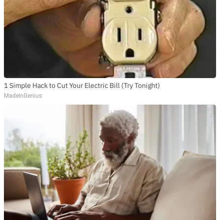
1 Simple Hack to Cut Your Electric Bill (Try Tonight)
MadeInGenius