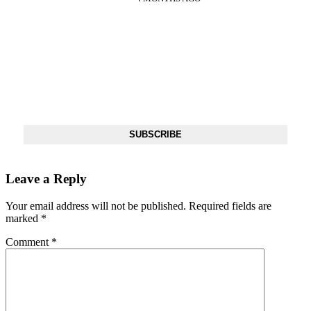
SUBSCRIBE
DX NEWSLETTER
Get The Most Important Stories Of The Day Straight To Your
Inbox
SUBSCRIBE
Leave a Reply
Your email address will not be published.
Required fields are
marked
*
Comment
*