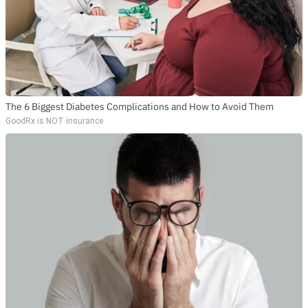
The 6 Biggest Diabetes Complications and How to Avoid Them
GoodRx is NOT insurance