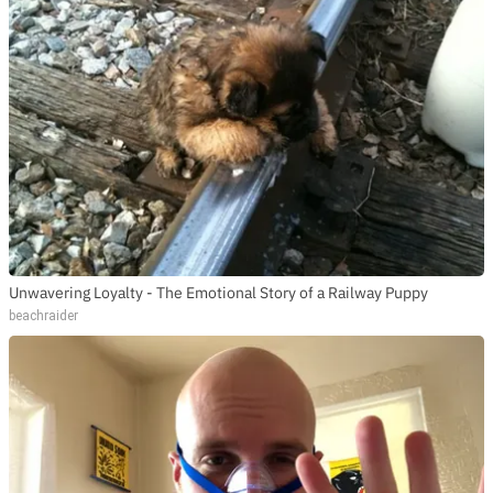
Unwavering Loyalty - The Emotional Story of a Railway Puppy
beachraider